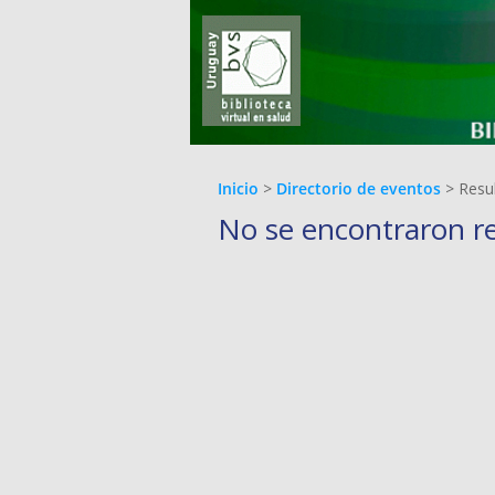
Inicio
>
Directorio de eventos
> Resu
No se encontraron r