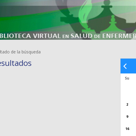
ltado de la búsqueda
esultados
Su
2
9
16