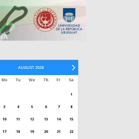
AUGUST
2026
Mo
Tu
We
Th
Fr
Sa
1
3
4
5
6
7
8
10
11
12
13
14
15
17
18
19
20
21
22