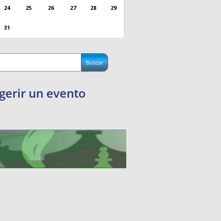
24
25
26
27
28
29
31
gerir un evento