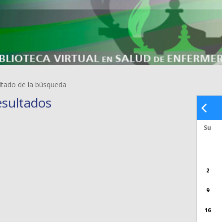
ltado de la búsqueda
esultados
Su
2
9
16