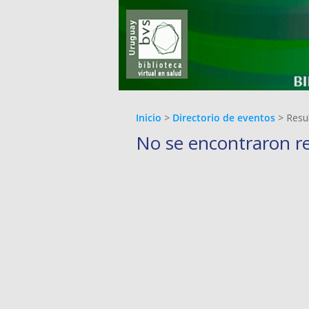
Inicio
>
Directorio de eventos
> Resu
No se encontraron r