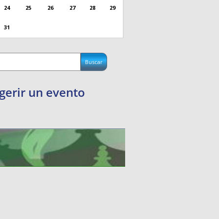
24
25
26
27
28
29
31
gerir un evento