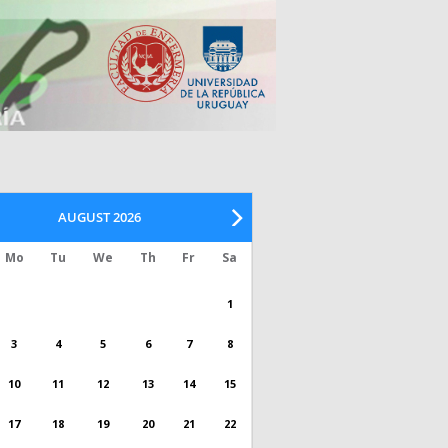
AUGUST
2026
Mo
Tu
We
Th
Fr
Sa
1
3
4
5
6
7
8
10
11
12
13
14
15
17
18
19
20
21
22