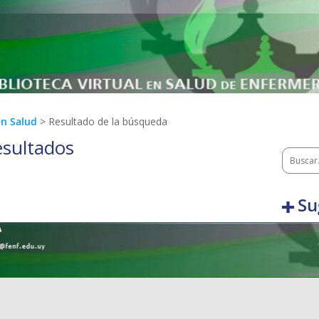
en Salud
> Resultado de la búsqueda
esultados
Su