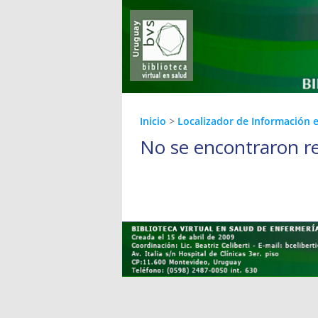
Inicio
>
Localizador de Información 
No se encontraron r