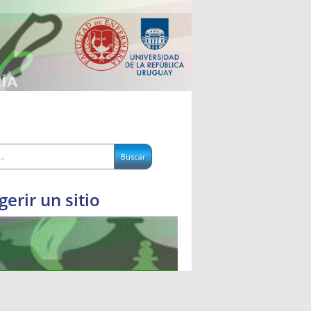
gerir un sitio