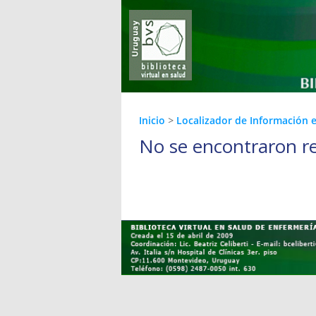
Inicio
>
Localizador de Información 
No se encontraron r