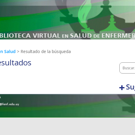
en Salud
> Resultado de la búsqueda
esultados
Su