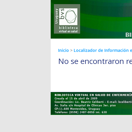
Inicio
>
Localizador de Información 
No se encontraron r