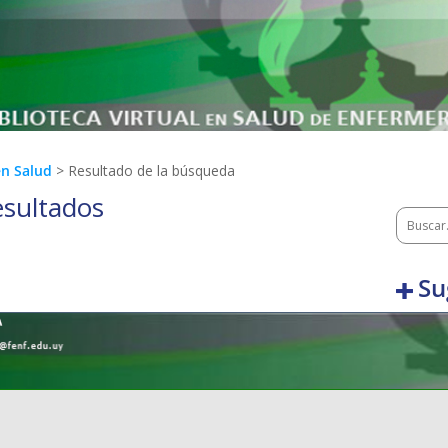
en Salud
> Resultado de la búsqueda
esultados
Su