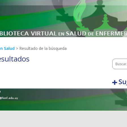
en Salud
> Resultado de la búsqueda
esultados
Su