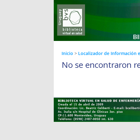
Inicio
>
Localizador de Información 
No se encontraron r