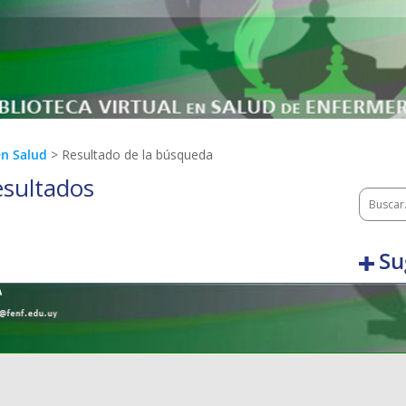
en Salud
> Resultado de la búsqueda
esultados
Su