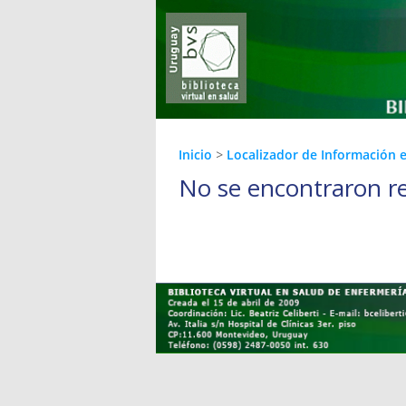
Inicio
>
Localizador de Información 
No se encontraron r