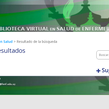
en Salud
> Resultado de la búsqueda
esultados
Su