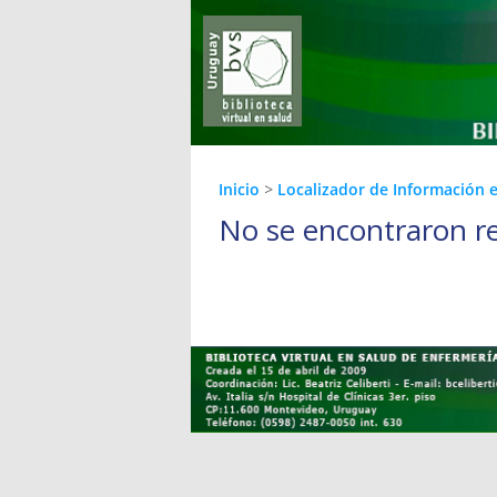
Inicio
>
Localizador de Información 
No se encontraron r