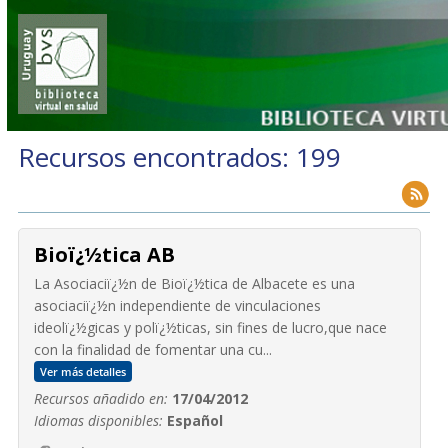
Recursos encontrados: 199
Bioï¿½tica AB
La Asociaciï¿½n de Bioï¿½tica de Albacete es una
asociaciï¿½n independiente de vinculaciones
ideolï¿½gicas y polï¿½ticas, sin fines de lucro,que nace
con la finalidad de fomentar una cu...
Ver más detalles
Recursos añadido en:
17/04/2012
Idiomas disponibles:
Español