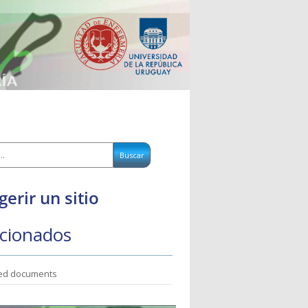
gerir un sitio
cionados
ted documents