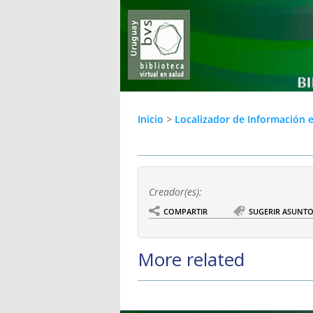
Inicio
>
Localizador de Información 
Creador(es):
COMPARTIR
SUGERIR ASUNT
More related