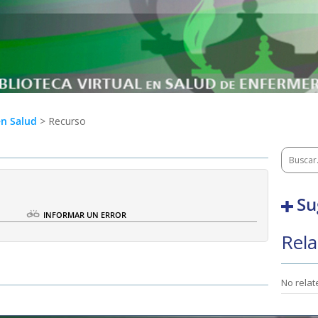
en Salud
> Recurso
Su
O
INFORMAR UN ERROR
Rela
No rela