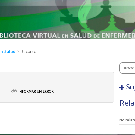
en Salud
> Recurso
Su
O
INFORMAR UN ERROR
Rela
No rela