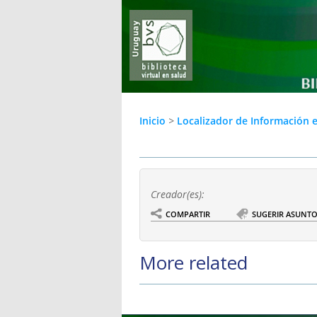
Inicio
>
Localizador de Información 
Creador(es):
COMPARTIR
SUGERIR ASUNT
More related