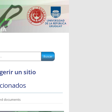
gerir un sitio
cionados
ted documents