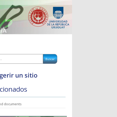
gerir un sitio
cionados
ted documents