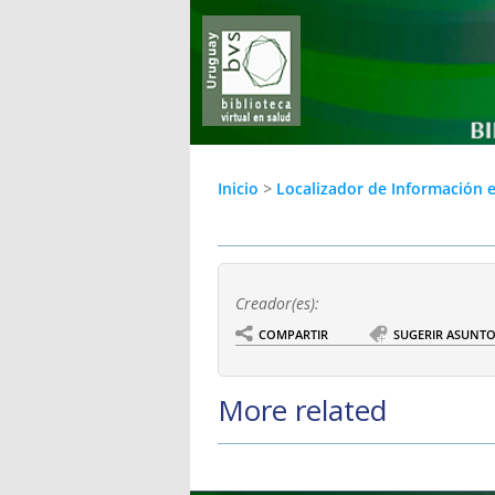
Inicio
>
Localizador de Información 
Creador(es):
COMPARTIR
SUGERIR ASUNT
More related