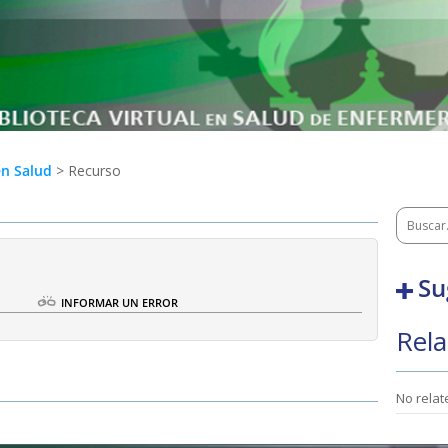
en Salud
> Recurso
Su
O
INFORMAR UN ERROR
Rela
No rela