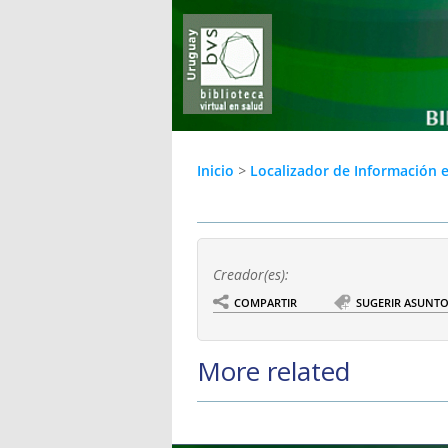
Inicio
>
Localizador de Información 
Creador(es):
COMPARTIR
SUGERIR ASUNT
More related