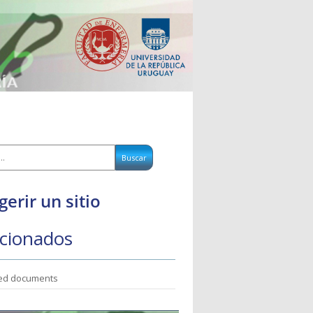
gerir un sitio
cionados
ted documents