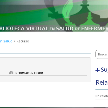
en Salud
> Recurso
Su
O
INFORMAR UN ERROR
Rela
No rela