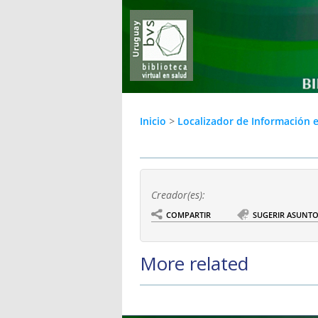
Inicio
>
Localizador de Información 
Creador(es):
COMPARTIR
SUGERIR ASUNT
More related