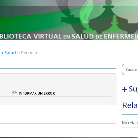
en Salud
> Recurso
Su
O
INFORMAR UN ERROR
Rela
No rela