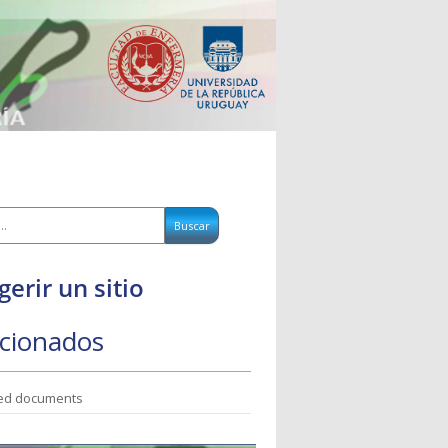
gerir un sitio
cionados
ted documents