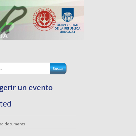
gerir un evento
ted
ted documents