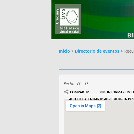
Inicio
>
Directorio de eventos
> Recu
Fecha:
// - //
COMPARTIR
INFORMAR UN E
ADD TO CALENDAR
01-01-1970
01-01-197