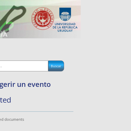
gerir un evento
ted
ted documents