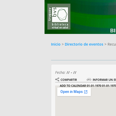
Inicio
>
Directorio de eventos
> Recu
Fecha:
// - //
COMPARTIR
INFORMAR UN E
ADD TO CALENDAR
01-01-1970
01-01-197