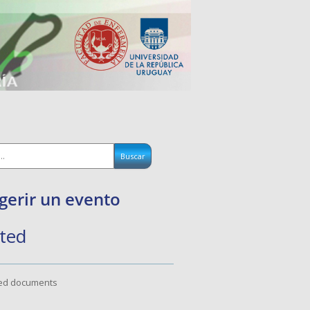
gerir un evento
ted
ted documents