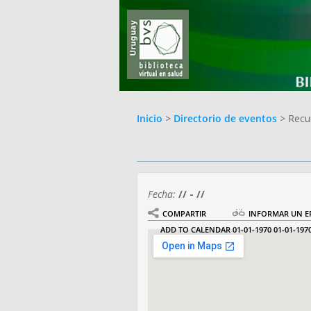
Inicio
>
Directorio de eventos
> Recu
Fecha:
// - //
COMPARTIR
INFORMAR UN E
ADD TO CALENDAR
01-01-1970
01-01-197